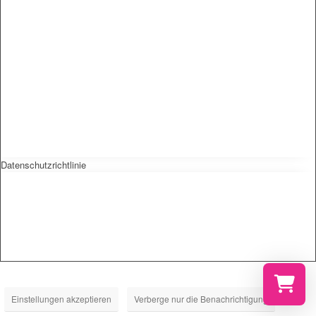
Datenschutzrichtlinie
Einstellungen akzeptieren
Verberge nur die Benachrichtigung
Wählen Si