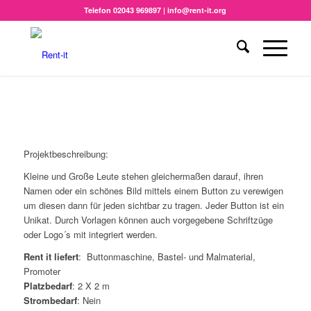
Telefon 02043 969897 | info@rent-it.org
Projektbeschreibung:
Kleine und Große Leute stehen gleichermaßen darauf, ihren
Namen oder ein schönes Bild mittels einem Button zu verewigen
um diesen dann für jeden sichtbar zu tragen. Jeder Button ist ein
Unikat. Durch Vorlagen können auch vorgegebene Schriftzüge
oder Logo´s mit integriert werden.
Rent it liefert
: Buttonmaschine, Bastel- und Malmaterial,
Promoter
Platzbedarf
: 2 X 2 m
Strombedarf
: Nein