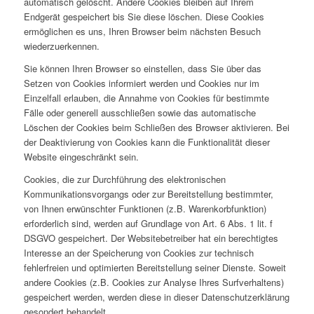
automatisch gelöscht. Andere Cookies bleiben auf Ihrem
Endgerät gespeichert bis Sie diese löschen. Diese Cookies
ermöglichen es uns, Ihren Browser beim nächsten Besuch
wiederzuerkennen.
Sie können Ihren Browser so einstellen, dass Sie über das
Setzen von Cookies informiert werden und Cookies nur im
Einzelfall erlauben, die Annahme von Cookies für bestimmte
Fälle oder generell ausschließen sowie das automatische
Löschen der Cookies beim Schließen des Browser aktivieren. Bei
der Deaktivierung von Cookies kann die Funktionalität dieser
Website eingeschränkt sein.
Cookies, die zur Durchführung des elektronischen
Kommunikationsvorgangs oder zur Bereitstellung bestimmter,
von Ihnen erwünschter Funktionen (z.B. Warenkorbfunktion)
erforderlich sind, werden auf Grundlage von Art. 6 Abs. 1 lit. f
DSGVO gespeichert. Der Websitebetreiber hat ein berechtigtes
Interesse an der Speicherung von Cookies zur technisch
fehlerfreien und optimierten Bereitstellung seiner Dienste. Soweit
andere Cookies (z.B. Cookies zur Analyse Ihres Surfverhaltens)
gespeichert werden, werden diese in dieser Datenschutzerklärung
gesondert behandelt.