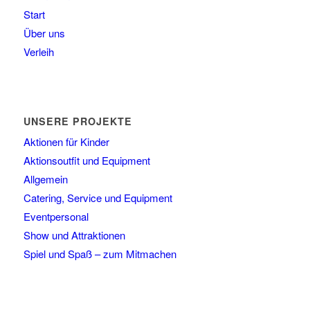
Start
Über uns
Verleih
UNSERE PROJEKTE
Aktionen für Kinder
Aktionsoutfit und Equipment
Allgemein
Catering, Service und Equipment
Eventpersonal
Show und Attraktionen
Spiel und Spaß – zum Mitmachen