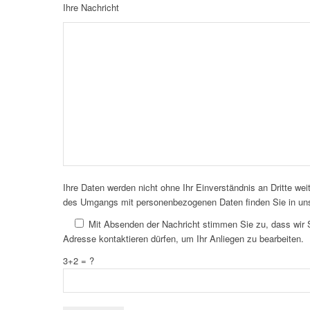
Ihre Nachricht
Ihre Daten werden nicht ohne Ihr Einverständnis an Dritte we
Bitte lasse dieses Feld leer.
des Umgangs mit personenbezogenen Daten finden Sie in un
Mit Absenden der Nachricht stimmen Sie zu, dass wir 
Adresse kontaktieren dürfen, um Ihr Anliegen zu bearbeiten.
3+2 = ?