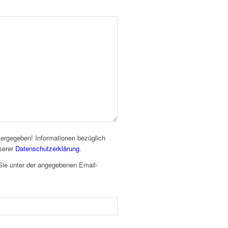
itergegeben! Informationen bezüglich
serer
Datenschutzerklärung
.
Sie unter der angegebenen Email-