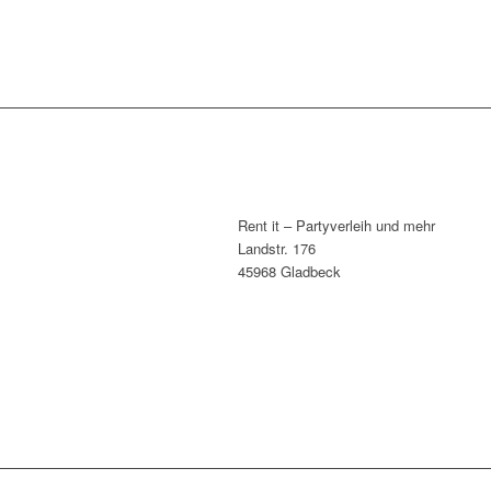
Rent it – Partyverleih und mehr
Landstr. 176
45968 Gladbeck